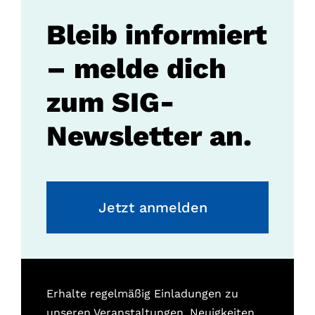
Bleib informiert
– melde dich
zum SIG-
Newsletter an.
Jetzt anmelden
Erhalte regelmäßig Einladungen zu
unseren Veranstaltungen, Neuigkeiten